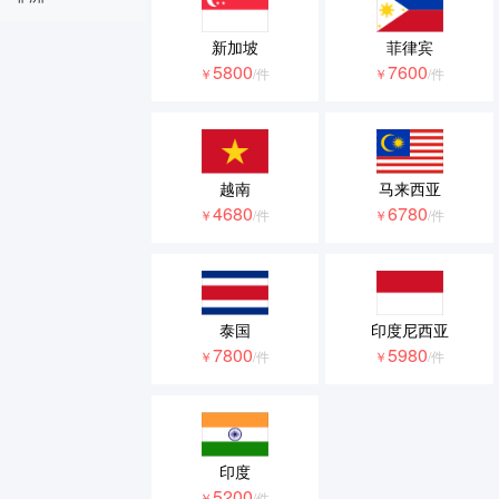
新加坡
菲律宾
5800
7600
￥
/件
￥
/件
越南
马来西亚
4680
6780
￥
/件
￥
/件
泰国
印度尼西亚
7800
5980
￥
/件
￥
/件
印度
5200
￥
/件