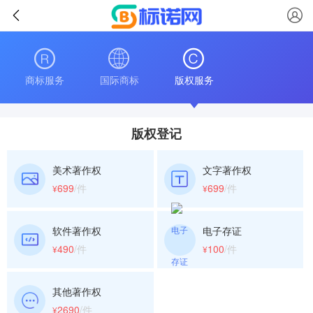
商标服务
国际商标
版权服务
版权登记
美术著作权
文字著作权
699
/件
699
/件
¥
¥
软件著作权
电子存证
490
/件
100
/件
¥
¥
其他著作权
2690
/件
¥