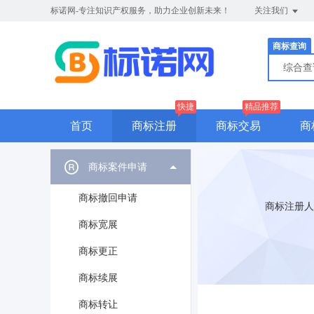
标诺网-专注知识产权服务，助力企业创新未来！
关注我们
商标查询
综合
快捷
精品推荐
首页
商标注册
商标交易
商
商标案件申请
商标撤回申请
商标注册人
商标宽展
商标更正
商标续展
商标转让