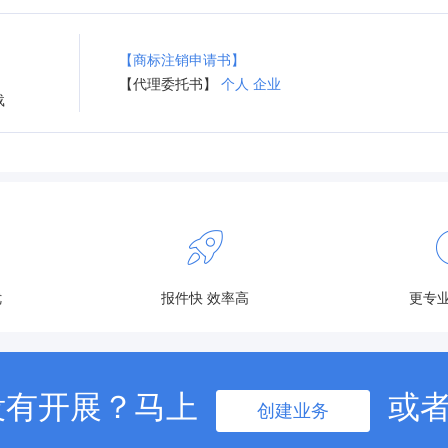
【商标注销申请书】
【代理委托书】
个人
企业
载
优
报件快 效率高
更专业
没有开展？马上
或
创建业务