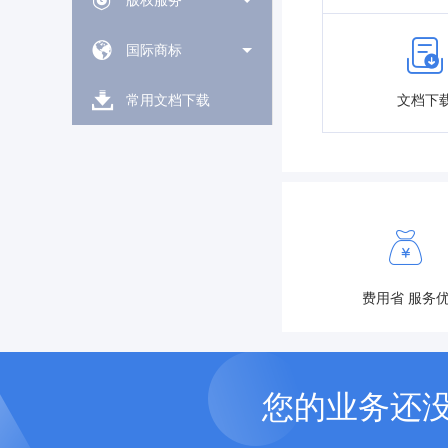
版权服务
国际商标
文档下
常用文档下载
费用省 服务
您的业务还