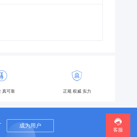
 真可靠
正规 权威 实力
者
成为用户
客服