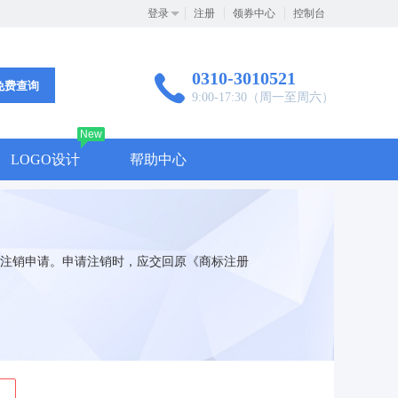
登录
注册
领券中心
控制台
0310-3010521
免费查询
9:00-17:30（周一至周六）
New
LOGO设计
帮助中心
注销申请。申请注销时，应交回原《商标注册