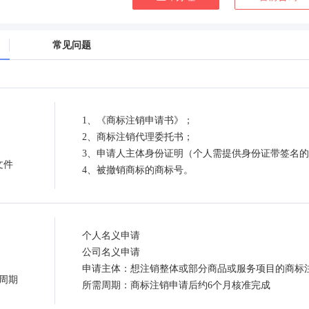
常见问题
1、《商标注销申请书》；
2、商标注销代理委托书；
3、申请人主体身份证明（个人需提供身份证带签名
文件
4、被撤销商标的商标号。
个人名义申请
公司名义申请
申请主体：想注销整体或部分商品或服务项目的商标
周期
所需周期：商标注销申请后约6个月核准完成