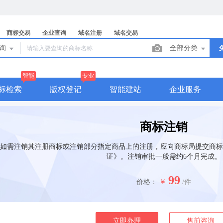
商标交易
企业查询
域名注册
域名交易
查询
全部分类
智能
专业
标检索
版权登记
智能建站
企业服务
商标注销
如需注销其注册商标或注销部分指定商品上的注册，应向商标局提交商标
证》。注销审批一般需约6个月完成。
99
价格：
￥
/件
立即办理
售前咨询