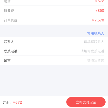
672
定金
￥
850
服务费
￥
7,570
订单总价
￥
常用联系人
联系人
联系电话
留言
672
立即支付定金
定金：
￥