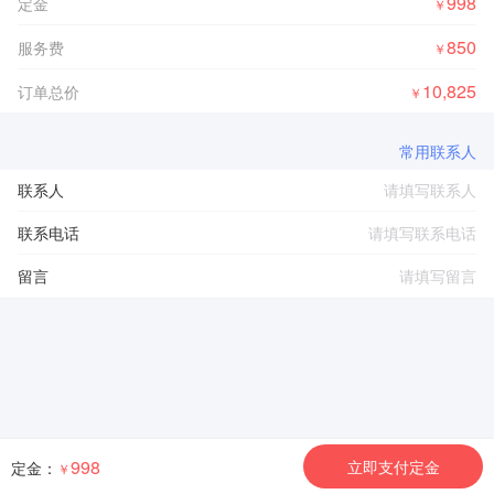
998
定金
￥
850
服务费
￥
10,825
订单总价
￥
常用联系人
联系人
联系电话
留言
998
立即支付定金
定金：
￥