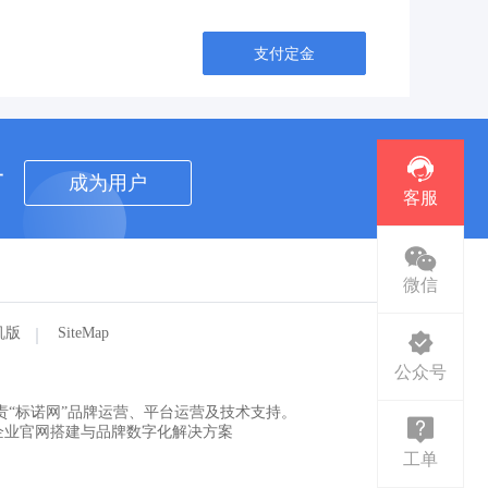
支付定金
者
成为用户
客服
微信
机版
SiteMap
公众号
。
“标诺网”品牌运营、平台运营及技术支持。
企业官网搭建与品牌数字化解决方案
工单