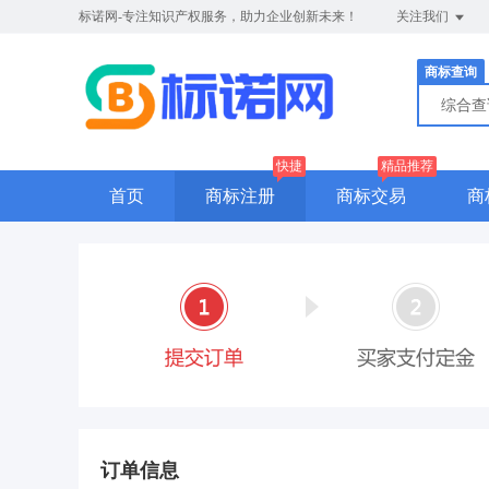
标诺网-专注知识产权服务，助力企业创新未来！
关注我们
商标查询
综合
快捷
精品推荐
首页
商标注册
商标交易
商
订单信息