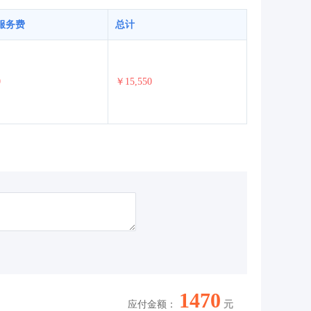
服务费
总计
0
￥15,550
1470
应付金额：
元