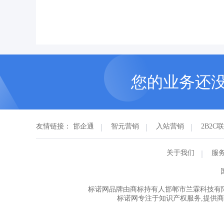
您的业务还
友情链接：
邯企通
智元营销
入站营销
2B2C
关于我们
服
标诺网品牌由商标持有人邯郸市兰霖科技有
标诺网专注于知识产权服务,提供