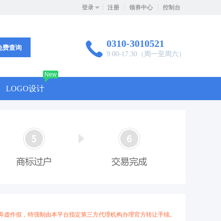
登录
注册
领券中心
控制台
0310-3010521
免费查询
9:00-17:30（周一至周六）
New
LOGO设计
弄虚作假，特强制由本平台指定第三方代理机构办理官方转让手续。