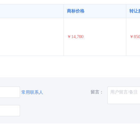
商标价格
转让
￥14,700
￥85
留言：
常用联系人