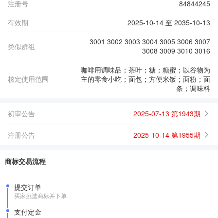
注册号
84844245
有效期
2025-10-14 至 2035-10-13
3001 3002 3003 3004 3005 3006 3007
类似群组
3008 3009 3010 3016
咖啡用调味品；茶叶；糖；糖蜜；以谷物为
核定使用范围
主的零食小吃；面包；方便米饭；面粉；面
条；调味料
初审公告
2025-07-13 第1943期
注册公告
2025-10-14 第1955期
商标交易流程
提交订单
买家挑选商标并下单
支付定金