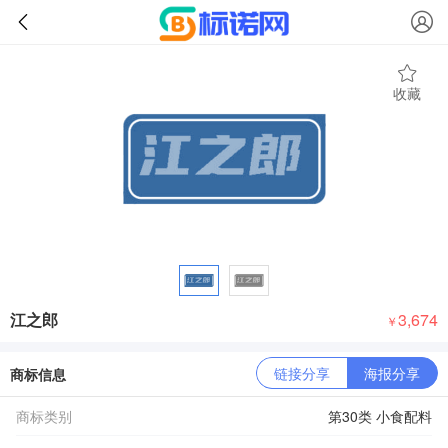
收藏
江之郎
3,674
￥
链接分享
海报分享
商标信息
商标类别
第30类 小食配料