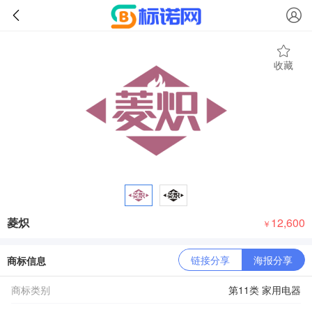
收藏
菱炽
12,600
￥
链接分享
海报分享
商标信息
商标类别
第11类 家用电器