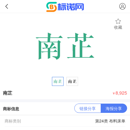
收藏
南芷
8,925
￥
链接分享
海报分享
商标信息
商标类别
第24类 布料床单