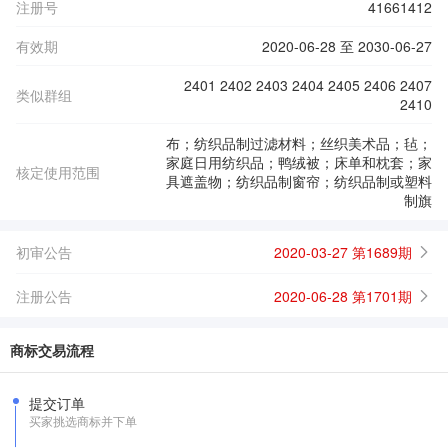
注册号
41661412
有效期
2020-06-28 至 2030-06-27
2401 2402 2403 2404 2405 2406 2407
类似群组
2410
布；纺织品制过滤材料；丝织美术品；毡；
家庭日用纺织品；鸭绒被；床单和枕套；家
核定使用范围
具遮盖物；纺织品制窗帘；纺织品制或塑料
制旗
初审公告
2020-03-27 第1689期
注册公告
2020-06-28 第1701期
商标交易流程
提交订单
买家挑选商标并下单