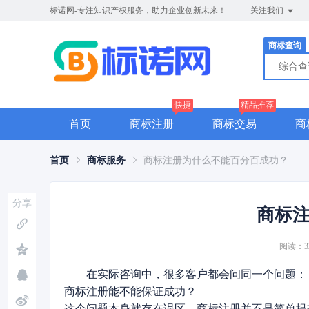
标诺网-专注知识产权服务，助力企业创新未来！
关注我们
商标查询
综合
快捷
精品推荐
首页
商标注册
商标交易
商
首页
商标服务
商标注册为什么不能百分百成功？
分享
商标
阅读：3
在实际咨询中，很多客户都会问同一个问题：
商标注册能不能保证成功？
这个问题本身就存在误区。商标注册并不是简单提