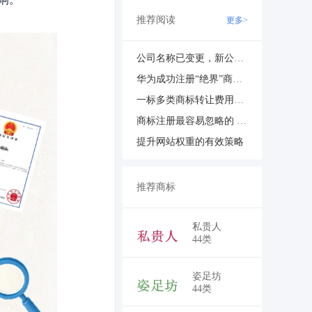
推荐阅读
更多>
公司名称已变更，新公章还没刻好，商标申请材料能先盖旧章吗？
华为成功注册“绝界”商标 打造完整智能汽车品牌矩阵
一标多类商标转让费用如何计算？
商标注册最容易忽略的 4 个关键点
提升网站权重的有效策略
推荐商标
￥5,250
私贵人
44类
￥5,250
姿足坊
44类