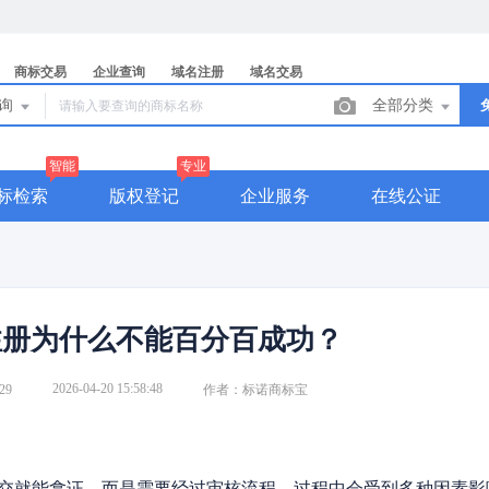
商标交易
企业查询
域名注册
域名交易
查询
全部分类
智能
专业
标检索
版权登记
企业服务
在线公证
注册为什么不能百分百成功？
2026-04-20 15:58:48
29
作者：标诺商标宝
交就能拿证，而是需要经过审核流程，过程中会受到多种因素影