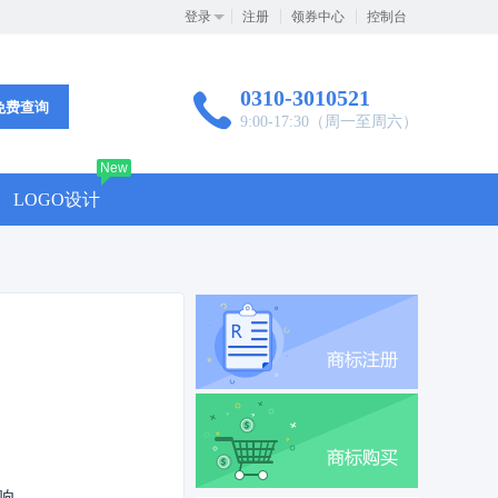
登录
注册
领券中心
控制台
0310-3010521
免费查询
9:00-17:30（周一至周六）
New
LOGO设计
响。