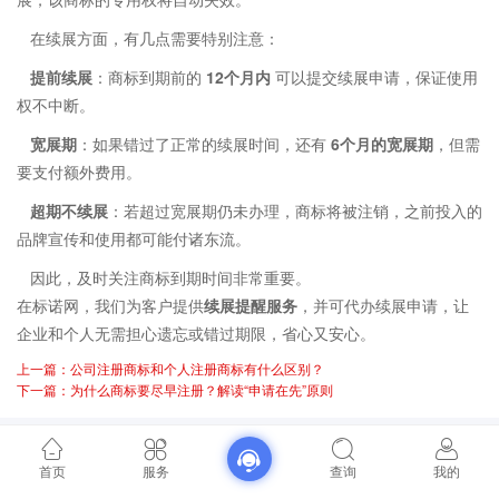
在续展方面，有几点需要特别注意：
提前续展
：商标到期前的
12个月内
可以提交续展申请，保证使用
权不中断。
宽展期
：如果错过了正常的续展时间，还有
6个月的宽展期
，但需
要支付额外费用。
超期不续展
：若超过宽展期仍未办理，商标将被注销，之前投入的
品牌宣传和使用都可能付诸东流。
因此，及时关注商标到期时间非常重要。
在标诺网，我们为客户提供
续展提醒服务
，并可代办续展申请，让
企业和个人无需担心遗忘或错过期限，省心又安心。
上一篇：公司注册商标和个人注册商标有什么区别？
下一篇：为什么商标要尽早注册？解读“申请在先”原则
首页
服务
查询
我的