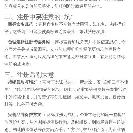
的商标具有足够的显著性，能顺利通过商标局的审查。
二、注册中要注意的 “坑”
商标命名规范
：商标命名时不能带有禁用词，如地名、功能描述
等，这些词汇可能会使商标缺乏显著性，难以获得注册。
合理选择注册代理机构
：商标官费加服务费并非越便宜越好，专
业度才是关键考量因素。专业的代理机构能提供更精准的商标查
询、申请文件撰写以及后续的审查意见应对等服务，有效提高商标
注册的成功率。
三、注册后别大意
持续使用与维护
：商标下发证书并非一劳永逸，若 “连续三年不使
用”，可能会面临被撤销的风险。因此，企业要确保商标在商业活动
中的持续使用，并妥善保存使用证据，如发票、电商页面、宣传物
料等，以备不时之需。
完善品牌保护方案
：商标注册完成后，企业主还需构建一整套品
牌保护方案，从监测商标侵权行为、及时维权，到拓展商标注册类
别、构建防御体系等多方面入手，全方位守护品牌价值，为企业的