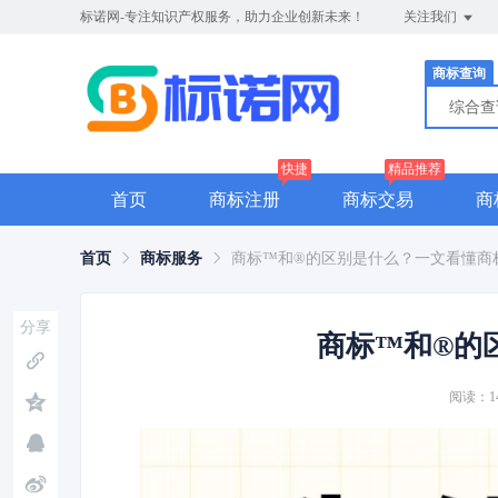
标诺网-专注知识产权服务，助力企业创新未来！
关注我们
商标查询
综合
快捷
精品推荐
首页
商标注册
商标交易
商
首页
商标服务
商标™和®的区别是什么？一文看懂商
分享
商标™和®的
阅读：14