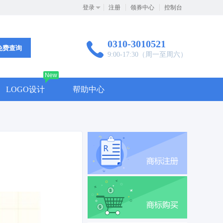
登录
注册
领券中心
控制台
0310-3010521
免费查询
9:00-17:30（周一至周六）
New
LOGO设计
帮助中心