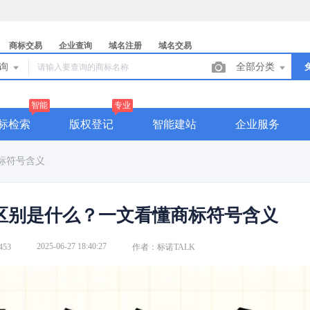
商标交易
企业查询
域名注册
域名交易
查询
全部分类
智能
专业
标检索
版权登记
智能建站
企业服务
标符号含义
区别是什么？一文看懂商标符号含义
2025-06-27 18:40:27
53
作者：标诺TALK