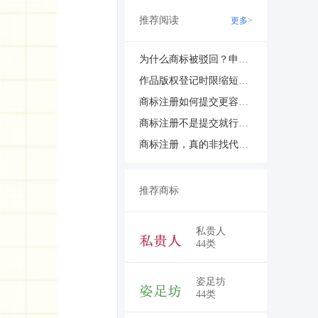
推荐阅读
更多>
为什么商标被驳回？申请前应注意哪些细节？
作品版权登记时限缩短至20个工作日，办理更高效
商标注册如何提交更容易成功？实用技巧与经验分享
商标注册不是提交就行，2026这几个时间节点一定要知道
商标注册，真的非找代理机构不可吗？
推荐商标
￥5,250
私贵人
44类
￥5,250
姿足坊
44类