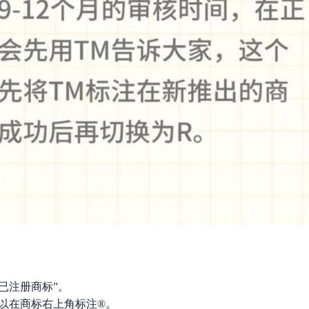
意为“已注册商标”。
以在商标右上角标注®。