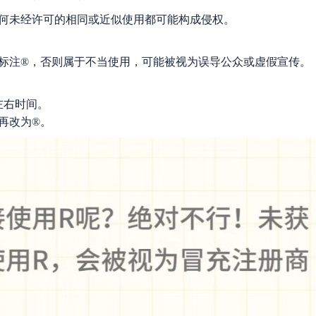
任何未经许可的相同或近似使用都可能构成侵权。
标注®，否则属于不当使用，可能被视为误导公众或虚假宣传。
左右时间。
再改为®。