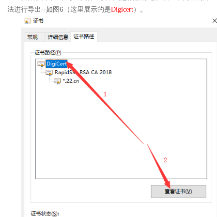
--
6
法进行导出
如图
（这里展示的是
Digicert
）。