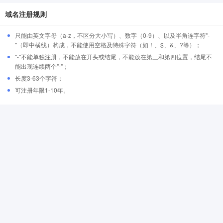
域名注册规则
只能由英文字母（a-z，不区分大小写）、数字（0-9）、以及半角连字符"-
"（即中横线）构成，不能使用空格及特殊字符（如！、$、&、?等）；
"-"不能单独注册，不能放在开头或结尾，不能放在第三和第四位置，结尾不
能出现连续两个"-"；
长度3-63个字符；
可注册年限1-10年。